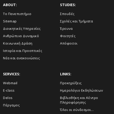
ABOUT:
STUDIES:
Το Πανεπιστήμιο
Σπουδές
Sitemap
Σχολές και Τμήματα
Διοικητικές Υπηρεσίες
Έρευνα
Ανθρώπινο Δυναμικό
Φοιτητές
Κοινωνική Δράση
Απόφοιτοι
Ιστορία και Προοπτικές
Νέα και ανακοινώσεις
SERVICES:
LINKS:
Webmail
Προκηρύξεις
E-class
Ημερολόγιο Εκδηλώσεων
Delos
Βιβλιοθήκη και Κέντρο
Πληροφόρησης
Πέργαμος
Όλοι οι σύνδεσμοι...