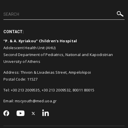
CONTACT:
“P. & A. Kyriakou” Children’s Hospital
Adolescent Health Unit (AHU)
Second Department of Pediatrics, National and Kapodistrian
University of Athens
Address: Thivon & Livadeias Street, Ampelokipoi
Postal Code: 11527
Tel: +30 213 2009535, +30 213 2009532, 80011 80015
Email:
mscyouth@med.uoa.gr