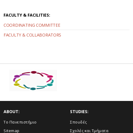
FACULTY & FACILITIES:
COORDINATING COMMITTEE
FACULTY & COLLABORATORS
ABOUT:
STUDIES:
Το Πανεπιστήμιο
Σπουδές
Sitemap
Σχολές και Τμήματα