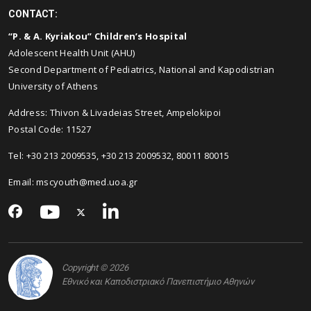
CONTACT:
“P. & A. Kyriakou” Children’s Hospital
Adolescent Health Unit (AHU)
Second Department of Pediatrics, National and Kapodistrian
University of Athens
Address: Thivon & Livadeias Street, Ampelokipoi
Postal Code: 11527
Tel: +30 213 2009535, +30 213 2009532, 80011 80015
Email:
mscyouth@med.uoa.gr
Copyright © 2026
Εθνικό και Καποδιστριακό Πανεπιστήμιο Αθηνών